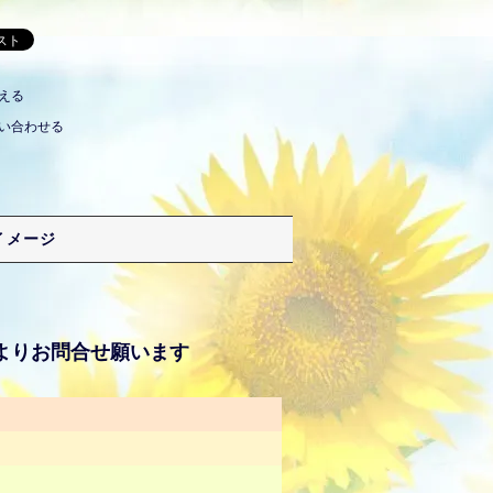
える
い合わせる
イメージ
よりお問合せ願います