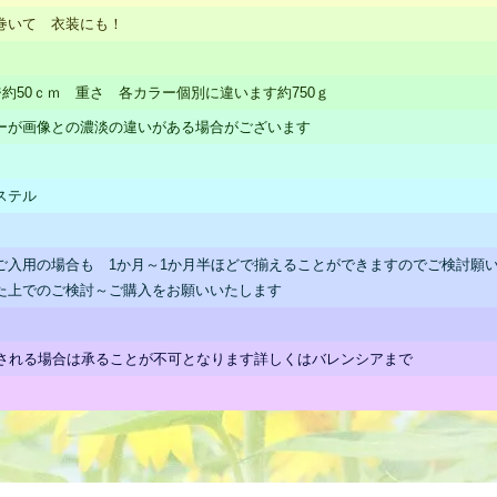
巻いて 衣装にも！
ンジ約50ｃｍ 重さ 各カラー個別に違います約750ｇ
ーが画像との濃淡の違いがある場合がございます
ステル
ご入用の場合も 1か月～1か月半ほどで揃えることができますのでご検討願
た上でのご検討～ご購入をお願いいたします
用される場合は承ることが不可となります詳しくはバレンシアまで