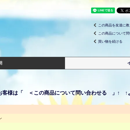
この商品を友達に教
この商品について問
買い物を続ける
明
お客様は「 ＜この商品について問い合わせる 」↑ ↑
ン