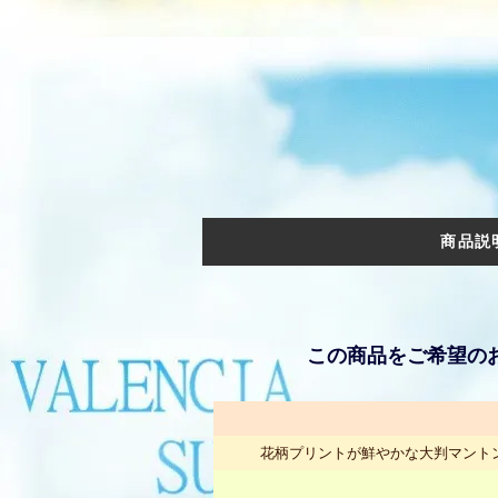
商品説
この商品をご希望の
花柄プリントが鮮やかな大判マント