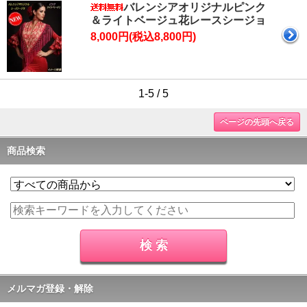
バレンシアオリジナルピンク
＆ライトベージュ花レースシージョ
8,000円(税込8,800円)
1-5 / 5
ページの先頭へ戻る
商品検索
メルマガ登録・解除