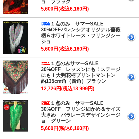
ョ ブラック
5,600円(税込6,160円)
１点のみ サマーSALE
30%OFFバレンシアオリジナル薔薇
柄＆ホワイトレース・フリンジシー
ジョ
5,600円(税込6,160円)
１点のみサマーSALE
30%OFF レッスンにも！ステージ
にも！大判花柄プリントマントン
約135cm角（四角）ブラウン
12,726円(税込13,999円)
１点のみ サマーSALE
30%OFF フリンジ細かめ＆サイズ
大きめ バラレースデザインシージ
ョ グリーン
5,600円(税込6,160円)