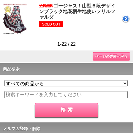
ゴージャス！山型６段デザイ
ンブラック地花柄生地使いフリルフ
ァルダ
SOLD OUT
1-22 / 22
ページの先頭へ戻る
商品検索
メルマガ登録・解除