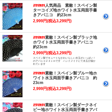
人気商品 素敵！スペイン製
ターコイズ地ホワイト水玉両面手書
きアバニコ 約23cm
2,999円(税込3,299円)
素敵！スペイン製ブラック地
ホワイト水玉両面手書きアバニコ
約23cm
2,999円(税込3,299円)
スペイン製でキュートなかわいらしい水玉がいっぱい！
のアバニコ２３ｃｍです ハンドメイドにて水玉が描か
れています
素敵！スペイン製ブルー地ホ
ワイト水玉両面手書きアバニコ 約
23cm
2,999円(税込3,299円)
素敵！スペイン製ダークネイ
ビー地ホワイト水玉両面手書きアバ