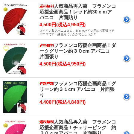
人気商品再入荷 フラメンコ
応援企画商品！レッド約30ｃｍア
バニコ 片面貼り
4,500円(税込4,950円)
スペイン製アバニコ３１．５ｃｍバイレ用の片面張りア
バニコです！練習用にいかがでしょうか？
フラメンコ応援企画商品！ダ
ークグリーン約３０cm アバニコ
片面張り
4,500円(税込4,950円)
フラメンコ応援企画商品！グ
リーン約３１cm アバニコ 片面張
り
4,400円(税込4,840円)
人気商品再入荷 フラメンコ
応援企画商品！チェリーピンク 約
３０ｃｍアバニコ 片面張り