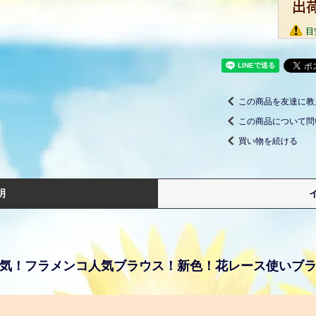
この商品を友達に教
この商品について問
買い物を続ける
明
気！フラメンコ人気ブラウス！新色！花レース使いブ