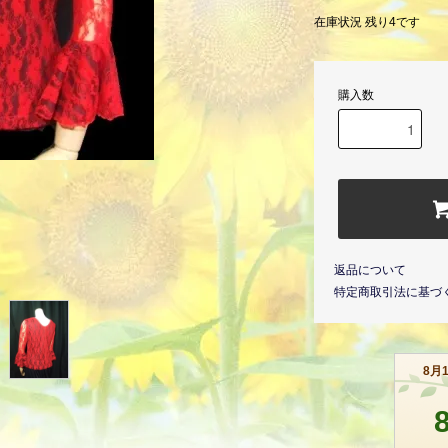
在庫状況 残り4です
購入数
返品について
特定商取引法に基づ