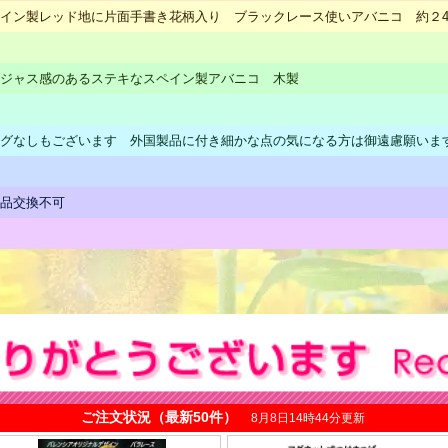
イン製レッド地に片面手書き花柄入り ブラックレース使いアバニコ 約２
ジャス感のあるステキなスペイン製アバニコ 木製
グなしもございます 外国製品に付き細かな点の気になる方は御遠慮願いま
品交換不可