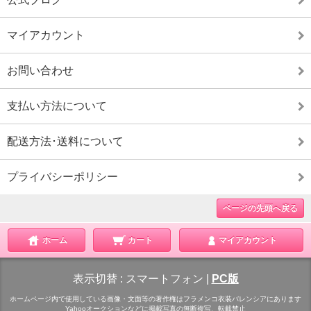
マイアカウント
お問い合わせ
支払い方法について
配送方法･送料について
プライバシーポリシー
ページの先頭へ戻る
ホーム
カート
マイアカウント
表示切替 :
スマートフォン
|
PC版
ホームページ内で使用している画像・文面等の著作権はフラメンコ衣装バレンシアにあります
Yahooオークションなどに掲載写真の無断複写、転載禁止