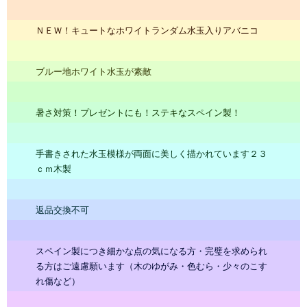
ＮＥＷ！キュートなホワイトランダム水玉入りアバニコ
ブルー地ホワイト水玉が素敵
暑さ対策！プレゼントにも！ステキなスペイン製！
手書きされた水玉模様が両面に美しく描かれています２３
ｃｍ木製
返品交換不可
スペイン製につき細かな点の気になる方・完璧を求められ
る方はご遠慮願います（木のゆがみ・色むら・少々のこす
れ傷など）