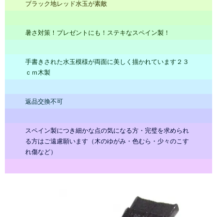
ブラック地レッド水玉が素敵
暑さ対策！プレゼントにも！ステキなスペイン製！
手書きされた水玉模様が両面に美しく描かれています２３
ｃｍ木製
返品交換不可
スペイン製につき細かな点の気になる方・完璧を求められ
る方はご遠慮願います（木のゆがみ・色むら・少々のこす
れ傷など）