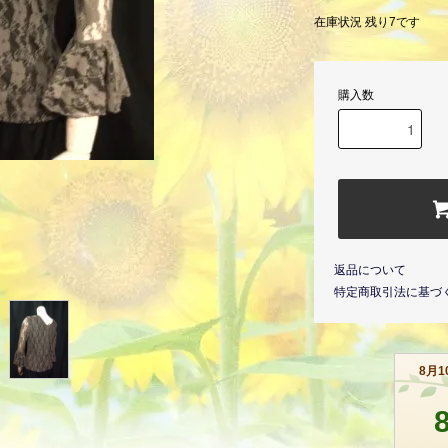
在庫状況 残り7です
購入数
返品について
特定商取引法に基づ