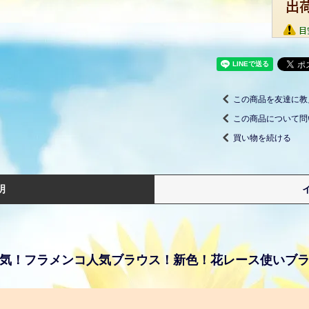
この商品を友達に教
この商品について問
買い物を続ける
明
気！フラメンコ人気ブラウス！新色！花レース使いブ