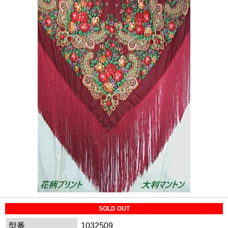
SOLD OUT
型番
1032509