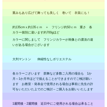
重みもあり広げて舞っても美しく 巻いて 衣装にも！
約135cmｘ約135ｃｍ ＋ フリンジ約50ｃｍ 重さ 各
カラー個別に違います約700gほど
カラーに関しまして フリンジカラーが画像との濃淡の違
いがある場合がございます
大判マントン 伸縮性なしポリエステル
各カラーございます 群舞など多数ご入用の場合も 1か
月～1か月半ほどで揃えることができますのでご検討願い
ます お教室・発表会で使用される場合は事前に先生の許
可をいただいた上でのご検討～ご購入をお願いいたします
1週間後・2週間後 近日中にご使用される場合は承ること