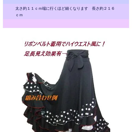
太さ約１１ｃｍ端に行くほど細くなります 長さ約２１６
ｃｍ