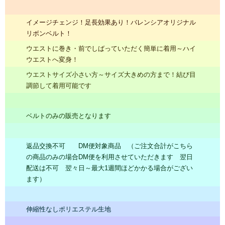
イメージチェンジ！足長効果あり！バレンシアオリジナル
リボンベルト！
ウエストに巻き・前でしばっていただく簡単に着用～ハイ
ウエストへ変身！
ウエストサイズ小さい方～サイズ大きめの方まで！結び目
調節して着用可能です
ベルトのみの販売となります
返品交換不可 DM便対象商品 （ご注文合計がこちら
の商品のみの場合DM便を利用させていただきます 翌日
配送は不可 翌々日～最大1週間ほどかかる場合がござい
ます）
伸縮性なしポリエステル生地