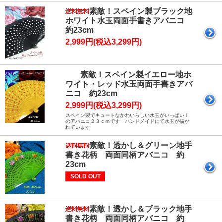
素敵！スペイン製ブラック地
ホワイト水玉両面手書きアバニコ
約23cm
2,999円(税込3,299円)
素敵！スペイン製イエロー地ホ
ワイト・レッド水玉両面手書きアバ
ニコ 約23cm
2,999円(税込3,299円)
スペイン製でキュートなかわいらしい水玉がいっぱい！
のアバニコ２３ｃｍです ハンドメイドにて水玉が描か
れています
素敵！透かし＆グリーン地手
書き花柄 両面同柄アバニコ 約
23cm
SOLD OUT
素敵！透かし＆ブラック地手
書き花柄 両面同柄アバニコ 約