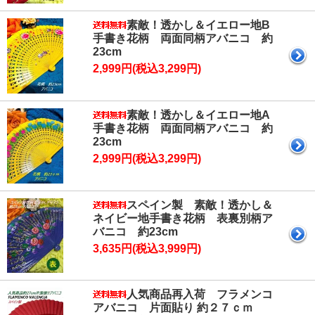
素敵！透かし＆イエロー地B
手書き花柄 両面同柄アバニコ 約
23cm
2,999円(税込3,299円)
素敵！透かし＆イエロー地A
手書き花柄 両面同柄アバニコ 約
23cm
2,999円(税込3,299円)
スペイン製 素敵！透かし＆
ネイビー地手書き花柄 表裏別柄ア
バニコ 約23cm
3,635円(税込3,999円)
人気商品再入荷 フラメンコ
アバニコ 片面貼り 約２７ｃｍ