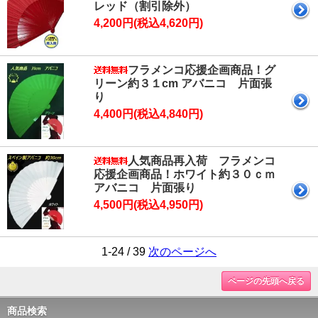
レッド（割引除外）
4,200円(税込4,620円)
フラメンコ応援企画商品！グ
リーン約３１cm アバニコ 片面張
り
4,400円(税込4,840円)
人気商品再入荷 フラメンコ
応援企画商品！ホワイト約３０ｃｍ
アバニコ 片面張り
4,500円(税込4,950円)
1-24 / 39
次のページへ
ページの先頭へ戻る
商品検索