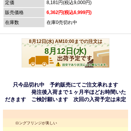
定価
8,181円(税込9,000円)
販売価格
6,362円(税込6,999円)
在庫数
在庫0売切れ中
只今品切れ中 予約販売にてご注文承れます
発注後入荷まで１ヶ月半ほどお時間いた
だきます ご検討願います 次回の入荷予定は未定
ロングフリンジが美しい