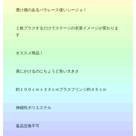
透け感のあるバラレース使いシージョ！
１枚プラスするだけでステージの衣装イメージが変わりま
す
オススメ商品！
肩にかけるのにちょうど良い大きさ
約１００ｃｍｘ３３ｃｍプラスフリンジ約４５ｃｍ
伸縮性ポリエステル
返品交換不可