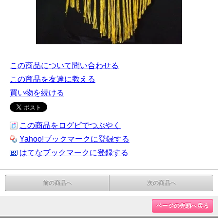
この商品について問い合わせる
この商品を友達に教える
買い物を続ける
この商品をログピでつぶやく
Yahoo!ブックマークに登録する
はてなブックマークに登録する
前の商品へ
次の商品へ
ページの先頭へ戻る