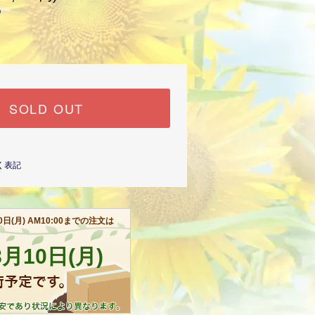
)
SOLD OUT
く表記