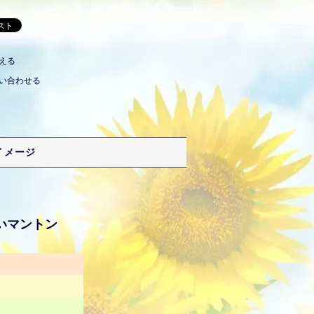
える
い合わせる
イメージ
いマントン