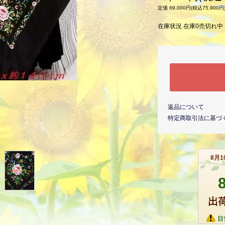
定価 69,000円(税込75,900円
在庫状況 在庫0売切れ中
返品について
特定商取引法に基づ