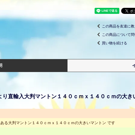
この商品を友達に教
この商品について問
買い物を続ける
明
より直輸入大判マントン１４０ｃｍｘ１４０ｃｍの大き
ある大判マントン１４０ｃｍｘ１４０ｃｍの大きいマントン です