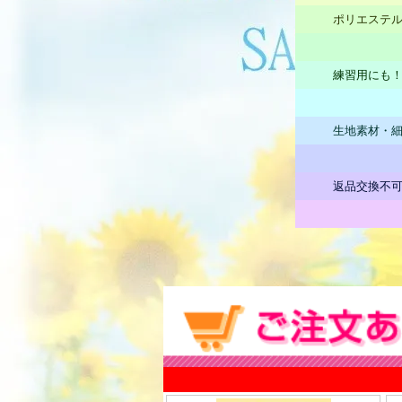
ポリエステ
練習用にも
生地素材・
返品交換不可