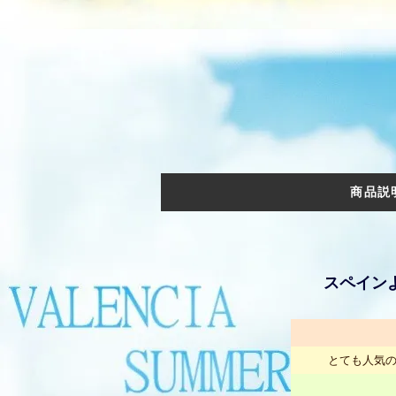
商品説
スペイン
とても人気の