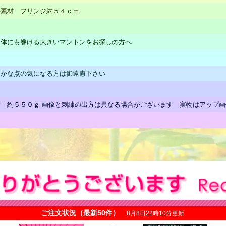
ル素材 フリンジ約５４ｃｍ
！体にも巻ける大きいマントンをお探しの方へ
細かな点の気になる方は御遠慮下さい
 約５５０ｇ 画像と刺繍の出方は異なる場合がございます 実物はアップ