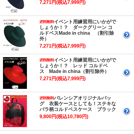
7,271円(税込7,999円)
イベント用練習用にいかがで
しょうか！？ ダークグリーン コ
ルドベスMade in china （割引除
外）
7,271円(税込7,999円)
イベント用練習用にいかがで
しょうか！？ レッド コルドベ
ス Made in china（割引除外）
7,271円(税込7,999円)
バレンシアオリジナルバッ
グ 衣装ケースとしても！ステキな
バラ柄コルドベスケース ブラック
9,800円(税込10,780円)