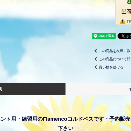
この商品を友達に教
この商品について問
買い物を続ける
明
ント用・練習用のFlamencoコルドベスです・予約販
下さい