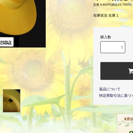
定価 9,800円(税込10,780円)
在庫状況 在庫 1
購入数
返品について
特定商取引法に基づ