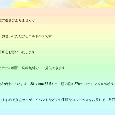
ばの硬さはありませんが
 お使いいただけるコルドベスです
許可をお願いいたします
カラーの種類 送料無料で ご提供できます
が付いています 38.７cmx37.5ｃｍ 頭内側約57cm コットン６５％ポ
おすすめできませんが イベントなどでお手頃なコルドベスをお探しで 数