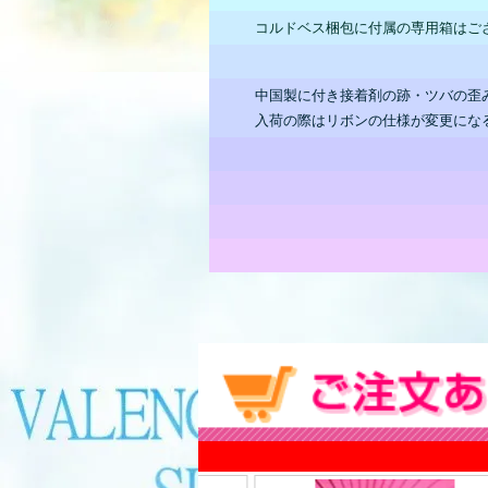
コルドベス梱包に付属の専用箱はご
中国製に付き接着剤の跡・ツバの歪
入荷の際はリボンの仕様が変更にな