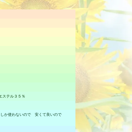
リエステル３５％
回しか使わないので 安くて良いので