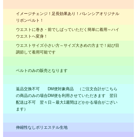
イメージチェンジ！足長効果あり！バレンシアオリジナル
リボンベルト！
ウエストに巻き・前でしばっていただく簡単に着用～ハイ
ウエストへ変身！
ウエストサイズ小さい方～サイズ大きめの方まで！結び目
調節して着用可能です
ベルトのみの販売となります
返品交換不可 DM便対象商品 （ご注文合計がこちら
の商品のみの場合DM便を利用させていただきます 翌日
配送は不可 翌々日～最大1週間ほどかかる場合がござい
ます）
伸縮性なしポリエステル生地