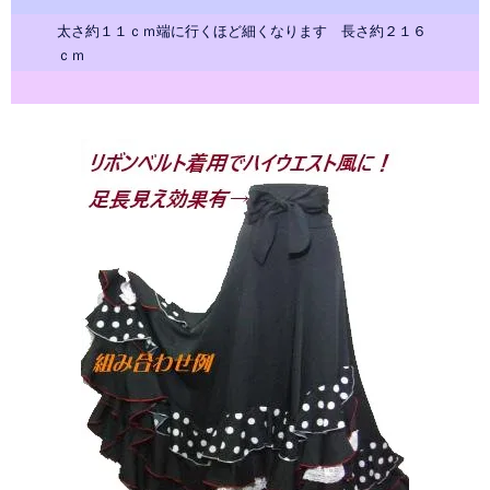
太さ約１１ｃｍ端に行くほど細くなります 長さ約２１６
ｃｍ