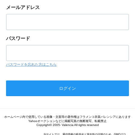
メールアドレス
パスワード
パスワードを忘れた方はこちら
ホームページ内で使用している画像・文面等の著作権はフラメンコ衣装バレンシアにあります
Yahooオークションなどに掲載写真の無断複写、転載禁止
Copyright© 2005- Valencia All rights reserved
当サイトでは、通信情報の暗号化と実在性の証明のため、GMOグロ